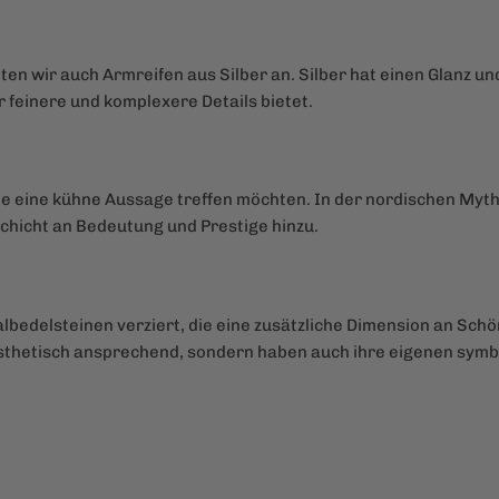
ten wir auch Armreifen aus Silber an. Silber hat einen Glanz un
r feinere und komplexere Details bietet.
 die eine kühne Aussage treffen möchten. In der nordischen My
chicht an Bedeutung und Prestige hinzu.
Halbedelsteinen verziert, die eine zusätzliche Dimension an Sc
ästhetisch ansprechend, sondern haben auch ihre eigenen symb