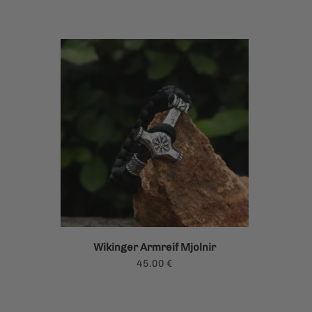
Wikinger Armreif Mjolnir
45.00
€