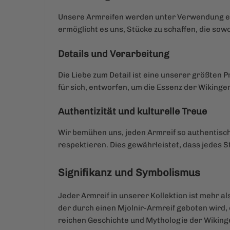
Unsere Armreifen werden unter Verwendung ei
ermöglicht es uns, Stücke zu schaffen, die sowo
Details und Verarbeitung
Die Liebe zum Detail ist eine unserer größten 
für sich, entworfen, um die Essenz der Wikinge
Authentizität und kulturelle Treue
Wir bemühen uns, jeden Armreif so authentisch
respektieren. Dies gewährleistet, dass jedes S
Signifikanz und Symbolismus
Jeder Armreif in unserer Kollektion ist mehr al
der durch einen Mjolnir-Armreif geboten wird, o
reichen Geschichte und Mythologie der Wiking