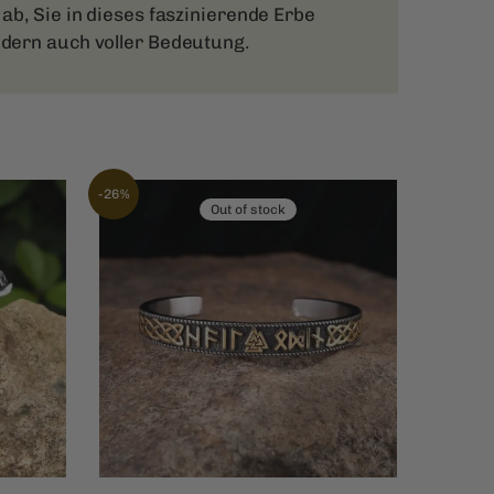
ab, Sie in dieses faszinierende Erbe
ndern auch voller Bedeutung.
-26%
Out of stock