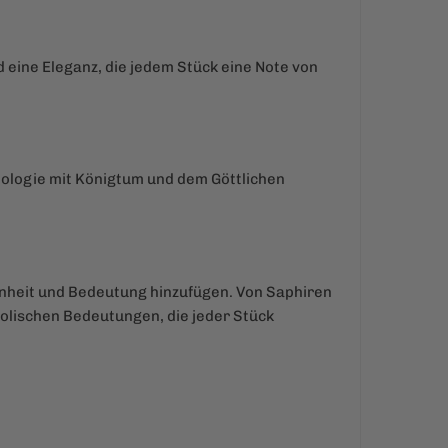
d eine Eleganz, die jedem Stück eine Note von
thologie mit Königtum und dem Göttlichen
hönheit und Bedeutung hinzufügen. Von Saphiren
olischen Bedeutungen, die jeder Stück