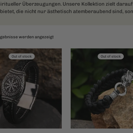
ritueller Überzeugungen. Unsere Kollektion zielt darauf 
bietet, die nicht nur ästhetisch atemberaubend sind, so
Nach
Ergebnisse werden angezeigt
Beliebtheit
sortiert
Out of stock
Out of stock