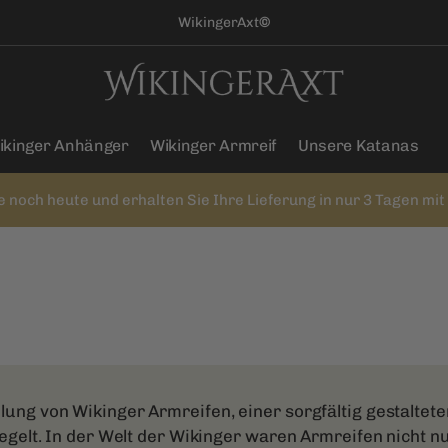
WikingerAxt
©
ikinger Anhänger
Wikinger Armreif
Unsere Katanas
e noch heute und erhalten Sie Ihre Lieferung in nur 3 Tagen mi
ng von Wikinger Armreifen, einer sorgfältig gestaltete
egelt. In der Welt der Wikinger waren Armreifen nicht 