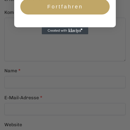
Fortfahren
Kommentar
*
Name
*
E-Mail-Adresse
*
Website