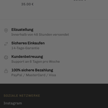
35.00
€
Eilzustellung
Innerhalb von 48 Stunden versendet
Sicheres Einkaufen
14-Tage-Garantie
Kundenbetreuung
Support an 6 Tagen pro Woche
100% sichere Bezahlung
PayPal / MasterCard / Visa
SOZIALE NETZWERKE
Instagram