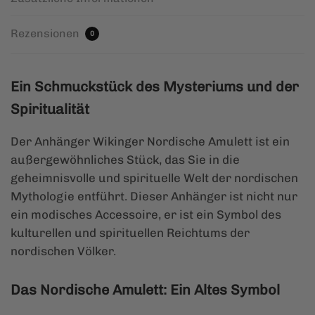
Rezensionen
0
Ein Schmuckstück des Mysteriums und der
Spiritualität
Der Anhänger Wikinger Nordische Amulett ist ein
außergewöhnliches Stück, das Sie in die
geheimnisvolle und spirituelle Welt der nordischen
Mythologie entführt. Dieser Anhänger ist nicht nur
ein modisches Accessoire, er ist ein Symbol des
kulturellen und spirituellen Reichtums der
nordischen Völker.
Das Nordische Amulett: Ein Altes Symbol