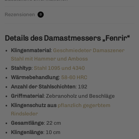
Rezensionen
0
Details des Damastmessers „Fenrir“
Klingenmaterial
:
Geschmiedeter Damaszener
Stahl mit Hammer und Amboss
Stahltyp
:
Stahl 1095 und 4340
Wärmebehandlung
:
58-60 HRC
Anzahl der Stahlschichten
: 192
Griffmaterial
: Zebranoholz und Beschläge
Klingenschutz aus
pflanzlich gegerbtem
Rindsleder
Gesamtlänge
: 22 cm
Klingenlänge
: 10 cm