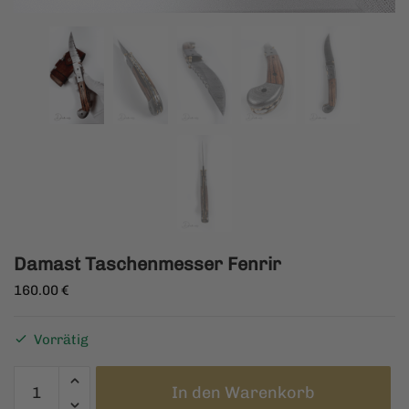
Damast Taschenmesser Fenrir
160.00
€
Vorrätig
Damast
In den Warenkorb
Taschenmesser